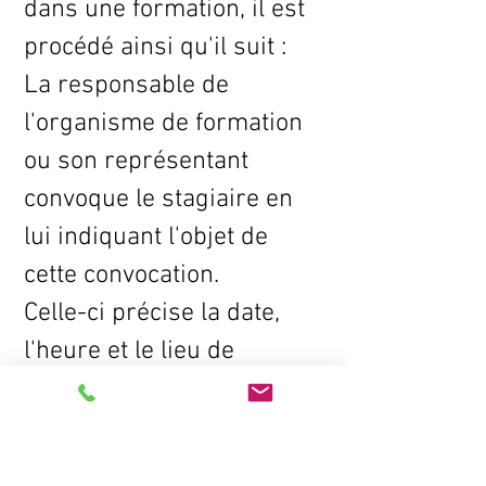
dans une formation, il est
procédé ainsi qu'il suit :
La responsable de
l'organisme de formation
ou son représentant
convoque le stagiaire en
lui indiquant l'objet de
cette convocation.
Celle-ci précise la date,
l'heure et le lieu de
l'entretien. Elle est écrite
et est adressée par lettre
recommandée ou remise à