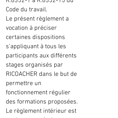
R.6352-1 à R.6352-15 du
Code du travail.
Le présent règlement a
vocation à préciser
certaines dispositions
s’appliquant à tous les
participants aux différents
stages organisés par
RICOACHER dans le but de
permettre un
fonctionnement régulier
des formations proposées.
Le règlement intérieur est